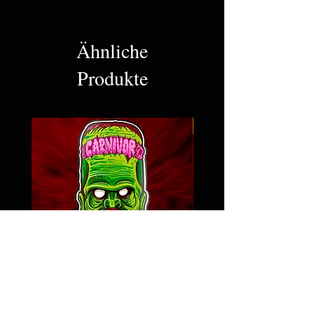
Ähnliche
Produkte
NEW
Kopie von MONSTER RIB